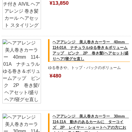
¥13,850
ヘアアレンジ 美人巻きカーラー 40mm
114-01A ナチュラルゆる巻き＆ボリューム
アップ ピンク 2P 巻き髪/ヘアセット/盛
りヘア/寝グセ直し
ゆる巻きや、トップ・バックのボリューム
¥480
ヘアアレンジ 美人巻きカーラー 30mm
114-11A 動きのあるカールに ターコイ
ズ 2P レイヤー・ショートヘアの方にお