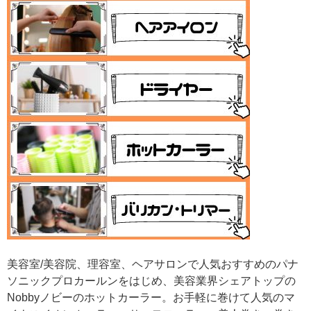
美容室/美容院、理容室、ヘアサロンで人気おすすめのパナ
ソニックプロカールンをはじめ、美容業界シェアトップの
Nobbyノビーのホットカーラー。お手軽に巻けて人気のマ