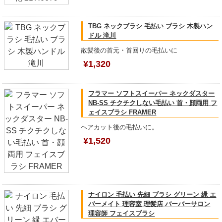
TBG ネックブラシ 毛払い ブラシ 木製ハン
ドル 滝川
散髪後の首元・首回りの毛払いに
¥1,320
フラマー ソフトスイーパー ネックダスター
NB-SS チクチクしない毛払い 首・顔両用 フ
ェイスブラシ FRAMER
ヘアカット後の毛払いに。
¥1,520
ナイロン 毛払い 先細 ブラシ グリーン 緑 エ
バーメイト 理容室 理髪店 バーバーサロン
理容師 フェイスブラシ