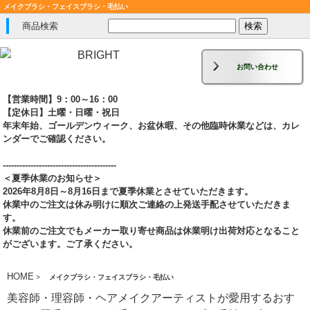
メイクブラシ・フェイスブラシ・毛払い
商品検索
お問い合わせ
【営業時間】9：00～16：00
【定休日】土曜・日曜・祝日
年末年始、ゴールデンウィーク、お盆休暇、その他臨時休業などは、カレ
ンダーでご確認ください。
-----------------------------------------
＜夏季休業のお知らせ＞
2026年8月8日～8月16日まで夏季休業とさせていただきます。
休業中のご注文は休み明けに順次ご連絡の上発送手配させていただきま
す。
休業前のご注文でもメーカー取り寄せ商品は休業明け出荷対応となること
がございます。ご了承ください。
HOME
>
メイクブラシ・フェイスブラシ・毛払い
美容師・理容師・ヘアメイクアーティストが愛用するおす