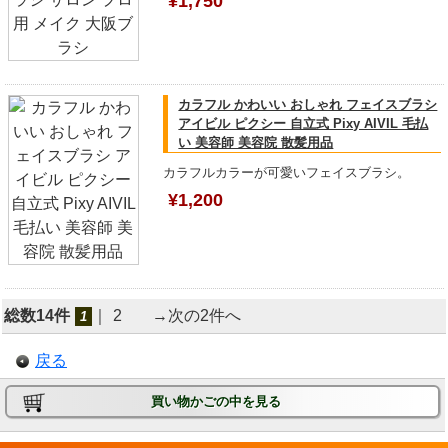
¥1,750
カラフル かわいい おしゃれ フェイスブラシ
アイビル ピクシー 自立式 Pixy AIVIL 毛払
い 美容師 美容院 散髪用品
カラフルカラーが可愛いフェイスブラシ。
¥1,200
総数14件
｜
2
→次の2件へ
1
戻る
買い物かごの中を見る