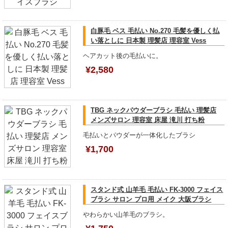
白豚毛 ベス 毛払い No.270 毛髪を優しく払
い落としに 日本製 理髪店 理容室 Vess
ヘアカット後の毛払いに。
¥2,580
TBG ネックパウダーブラシ 毛払い 理髪店
メンズサロン 理容室 床屋 滝川 打ち粉
毛払いとパウダーが一体化したブラシ
¥1,700
スタンド式 山羊毛 毛払い FK-3000 フェイス
ブラシ サロン プロ用 メイク 大阪ブラシ
やわらかい山羊毛のブラシ。