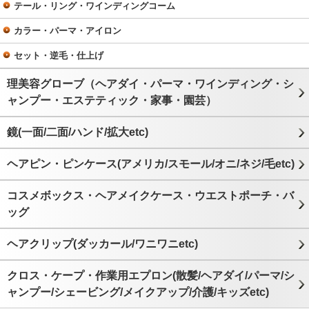
テール・リング・ワインディングコーム
カラー・パーマ・アイロン
セット・逆毛・仕上げ
理美容グローブ（ヘアダイ・パーマ・ワインディング・シ
ャンプー・エステティック・家事・園芸）
鏡(一面/二面/ハンド/拡大etc)
ヘアピン・ピンケース(アメリカ/スモール/オニ/ネジ/毛etc)
コスメボックス・ヘアメイクケース・ウエストポーチ・バ
ッグ
ヘアクリップ(ダッカール/ワニワニetc)
クロス・ケープ・作業用エプロン(散髪/ヘアダイ/パーマ/シ
ャンプー/シェービング/メイクアップ/介護/キッズetc)