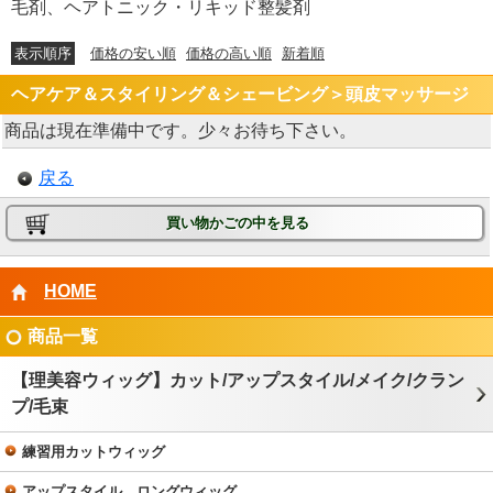
毛剤、ヘアトニック・リキッド整髪剤
表示順序
価格の安い順
価格の高い順
新着順
ヘアケア＆スタイリング＆シェービング＞頭皮マッサージ
商品は現在準備中です。少々お待ち下さい。
戻る
買い物かごの中を見る
HOME
商品一覧
【理美容ウィッグ】カット/アップスタイル/メイク/クラン
プ/毛束
練習用カットウィッグ
アップスタイル、ロングウィッグ