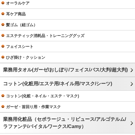
オーラルケア
耳ケア商品
髪ゴム（紐ゴム）
エステティック消耗品・トレーニンググッズ
フェイスシート
ひざ掛け・クッション
業務用タオル(ガーゼ/おしぼり/フェイス/バス/大判/超大判)
コットン(化粧用/エステ用/ネイル用/マスク/シーツ)
コットン(化粧・ネイル・エステ・マスク)
ガーゼ・首回り用・作業マスク
業務用化粧品（セポラージュ・リピュース/アルゴテルム/
ラファンテ/バイタルワークス/Camy）