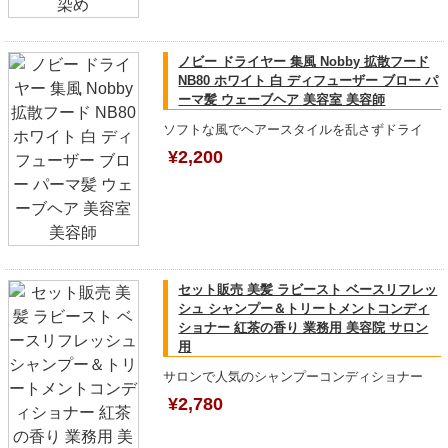
ノビー ドライヤー 集風 Nobby 拡散フード
NB80 ホワイト 白 ディフューザー ブロー パ
ーマ髪 ウェーブヘア 美容室 美容師
ソフトな風でヘアースタイルを乱さずドライ
¥2,200
セット販売 美髪 ラビースト ベースリフレッ
シュ シャンプー＆トリートメントコンディ
ショナー 紅茶の香り 業務用 美容院 サロン
用
サロンで人気のシャンプーコンディショナー
¥2,780