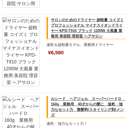
サロンのためのドライヤー 超軽量 コイズミ
プロフェッショナル マイナスイオンドライ
ヤー KPD-T910 ブラック 1200W 大風量 業
務用 美容院 理容室 ヘアサロン
速乾＆超軽量モデル、業務用ドライヤー
¥6,580
ルシード ヘアジェル スーパーハードＯ
160g 業務用 40才からの髪に 速乾・強
力なセット力 整髪料/スタイリング剤/メン
ズ
速乾・強力なセット力！