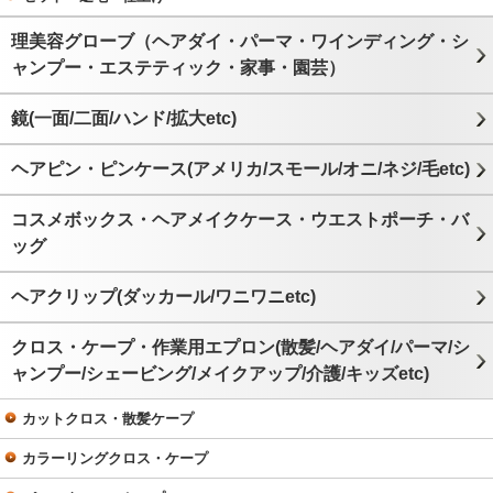
理美容グローブ（ヘアダイ・パーマ・ワインディング・シ
ャンプー・エステティック・家事・園芸）
鏡(一面/二面/ハンド/拡大etc)
ヘアピン・ピンケース(アメリカ/スモール/オニ/ネジ/毛etc)
コスメボックス・ヘアメイクケース・ウエストポーチ・バ
ッグ
ヘアクリップ(ダッカール/ワニワニetc)
クロス・ケープ・作業用エプロン(散髪/ヘアダイ/パーマ/シ
ャンプー/シェービング/メイクアップ/介護/キッズetc)
カットクロス・散髪ケープ
カラーリングクロス・ケープ