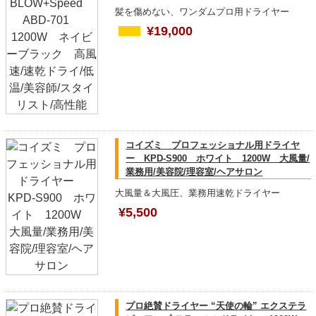
髪を傷めない、ワンダムプロ用ドライヤー
¥19,000
コイズミ プロフェッショナル用ドライヤ
ー KPD-S900 ホワイト 1200W 大風量/
業務用/美容院/理容室/ヘアサロン
大風量＆大風圧、業務用速乾ドライヤー
¥5,500
プロ絶賛ドライヤー “天使の輪” エクステラ