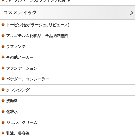
バイタルワークス/ラファンテ/Camy
コスメティック
トービシ(セポラージュ､リピュース)
アルゴテルム化粧品 全品送料無料
ラファンテ
その他メーカー
ファンデーション
パウダー、コンシーラー
クレンジング
洗顔料
化粧水
ジェル、クリーム
乳液、美容液