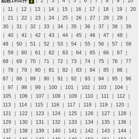
総数1952件
｜
2
｜
3
｜
4
｜
5
｜
6
｜
7
｜
8
｜
9
｜
10
1
｜
11
｜
12
｜
13
｜
14
｜
15
｜
16
｜
17
｜
18
｜
19
｜
20
｜
21
｜
22
｜
23
｜
24
｜
25
｜
26
｜
27
｜
28
｜
29
｜
30
｜
31
｜
32
｜
33
｜
34
｜
35
｜
36
｜
37
｜
38
｜
39
｜
40
｜
41
｜
42
｜
43
｜
44
｜
45
｜
46
｜
47
｜
48
｜
49
｜
50
｜
51
｜
52
｜
53
｜
54
｜
55
｜
56
｜
57
｜
58
｜
59
｜
60
｜
61
｜
62
｜
63
｜
64
｜
65
｜
66
｜
67
｜
68
｜
69
｜
70
｜
71
｜
72
｜
73
｜
74
｜
75
｜
76
｜
77
｜
78
｜
79
｜
80
｜
81
｜
82
｜
83
｜
84
｜
85
｜
86
｜
87
｜
88
｜
89
｜
90
｜
91
｜
92
｜
93
｜
94
｜
95
｜
96
｜
97
｜
98
｜
99
｜
100
｜
101
｜
102
｜
103
｜
104
｜
105
｜
106
｜
107
｜
108
｜
109
｜
110
｜
111
｜
112
｜
113
｜
114
｜
115
｜
116
｜
117
｜
118
｜
119
｜
120
｜
121
｜
122
｜
123
｜
124
｜
125
｜
126
｜
127
｜
128
｜
129
｜
130
｜
131
｜
132
｜
133
｜
134
｜
135
｜
136
｜
137
｜
138
｜
139
｜
140
｜
141
｜
142
｜
143
｜
144
｜