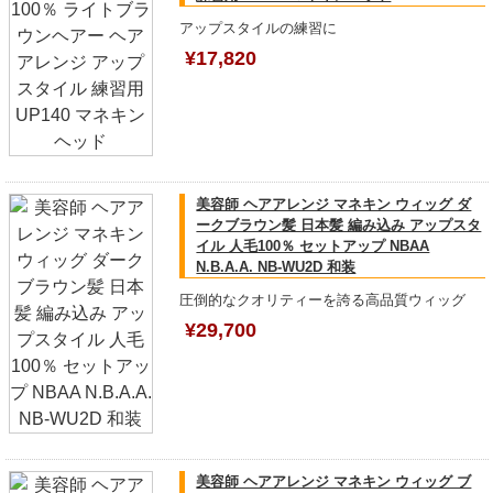
アップスタイルの練習に
¥17,820
美容師 ヘアアレンジ マネキン ウィッグ ダ
ークブラウン髪 日本髪 編み込み アップスタ
イル 人毛100％ セットアップ NBAA
N.B.A.A. NB-WU2D 和装
圧倒的なクオリティーを誇る高品質ウィッグ
¥29,700
美容師 ヘアアレンジ マネキン ウィッグ ブ