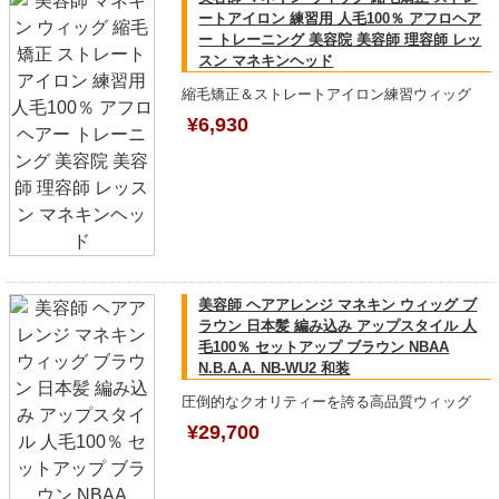
ートアイロン 練習用 人毛100％ アフロヘア
ー トレーニング 美容院 美容師 理容師 レッ
スン マネキンヘッド
縮毛矯正＆ストレートアイロン練習ウィッグ
¥6,930
美容師 ヘアアレンジ マネキン ウィッグ ブ
ラウン 日本髪 編み込み アップスタイル 人
毛100％ セットアップ ブラウン NBAA
N.B.A.A. NB-WU2 和装
圧倒的なクオリティーを誇る高品質ウィッグ
¥29,700